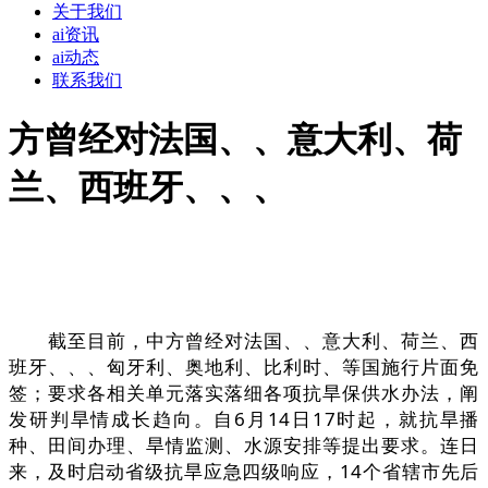
关于我们
ai资讯
ai动态
联系我们
方曾经对法国、、意大利、荷
兰、西班牙、、、
截至目前，中方曾经对法国、、意大利、荷兰、西
班牙、、、匈牙利、奥地利、比利时、等国施行片面免
签；要求各相关单元落实落细各项抗旱保供水办法，阐
发研判旱情成长趋向。自6月14日17时起，就抗旱播
种、田间办理、旱情监测、水源安排等提出要求。连日
来，及时启动省级抗旱应急四级响应，14个省辖市先后